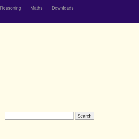
Reasoning
Maths
Downloads