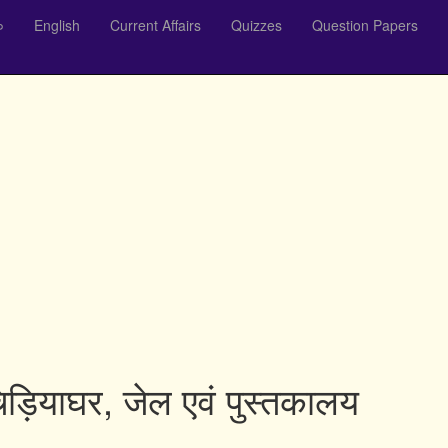
०
English
Current Affairs
Quizzes
Question Papers
िड़ियाघर, जेल एवं पुस्तकालय