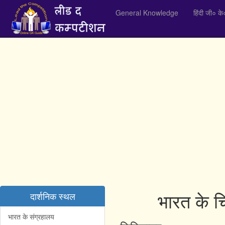
General Knowledge
हिंदी जी० के
भारत के च
दार्शनिक स्थल
भारत के संग्रहालय