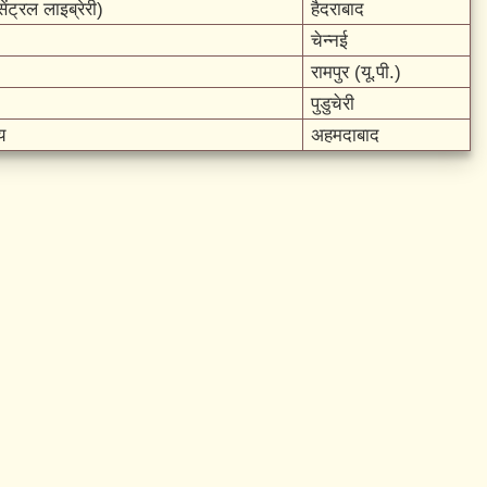
ंट्रल लाइब्रेरी)
हैदराबाद
चेन्नई
रामपुर (यू.पी.)
पुडुचेरी
य
अहमदाबाद