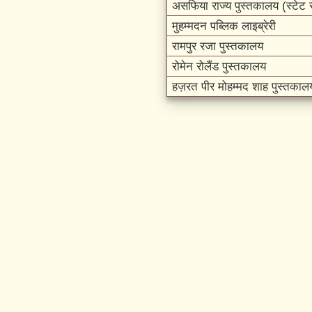
असफिया राज्य पुस्तकालय (स्टेट से
मुहम्मदन पब्लिक लाइब्रेरी
रामपुर रजा पुस्तकालय
रोमेन रोलैंड पुस्तकालय
हज़रत पीर मोहम्मद शाह पुस्तकाल