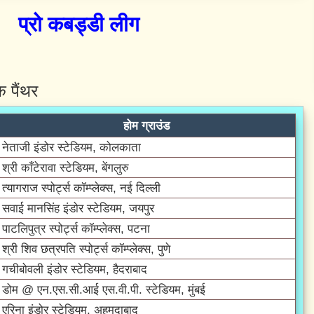
प्रो कबड्डी लीग
क पैंथर
होम ग्राउंड
नेताजी इंडोर स्टेडियम, कोलकाता
श्री काँटेरावा स्टेडियम, बेंगलुरु
त्यागराज स्पोर्ट्स कॉम्प्लेक्स, नई दिल्ली
सवाई मानसिंह इंडोर स्टेडियम, जयपुर
पाटलिपुत्र स्पोर्ट्स कॉम्प्लेक्स, पटना
श्री शिव छत्रपति स्पोर्ट्स कॉम्प्लेक्स, पुणे
गचीबोवली इंडोर स्टेडियम, हैदराबाद
डोम @ एन.एस.सी.आई एस.वी.पी. स्टेडियम, मुंबई
एरिना इंडोर स्टेडियम, अहमदाबाद