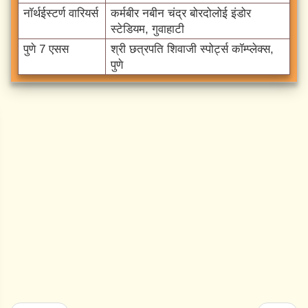
नॉर्थईस्टर्ण वारियर्स
कर्मबीर नबीन चंद्र बोरदोलोई इंडोर
स्टेडियम, गुवाहाटी
पुणे 7 एसस
श्री छत्रपति शिवाजी स्पोर्ट्स कॉम्प्लेक्स,
पुणे