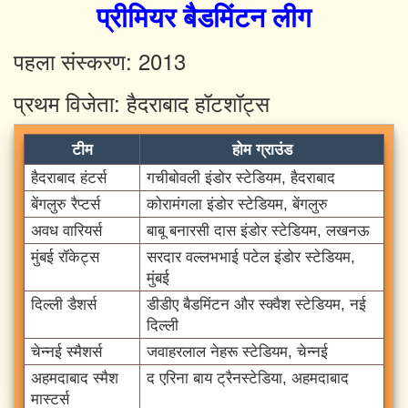
प्रीमियर बैडमिंटन लीग
पहला संस्करण: 2013
प्रथम विजेता: हैदराबाद हॉटशॉट्स
टीम
होम ग्राउंड
हैदराबाद हंटर्स
गचीबोवली इंडोर स्टेडियम, हैदराबाद
बेंगलुरु रैप्टर्स
कोरामंगला इंडोर स्टेडियम, बेंगलुरु
अवध वारियर्स
बाबू बनारसी दास इंडोर स्टेडियम, लखनऊ
मुंबई रॉकेट्स
सरदार वल्लभभाई पटेल इंडोर स्टेडियम,
मुंबई
दिल्ली डैशर्स
डीडीए बैडमिंटन और स्क्वैश स्टेडियम, नई
दिल्ली
चेन्नई स्मैशर्स
जवाहरलाल नेहरू स्टेडियम, चेन्नई
अहमदाबाद स्मैश
द एरिना बाय ट्रैनस्टेडिया, अहमदाबाद
मास्टर्स