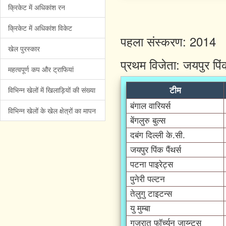
क्रिकेट में अधिकांश रन
क्रिकेट में अधिकांश विकेट
पहला संस्करण: 2014
खेल पुरस्कार
प्रथम विजेता: जयपुर पिं
महत्वपूर्ण कप और ट्राफियां
विभिन्न खेलों में खिलाड़ियों की संख्या
टीम
बंगाल वारियर्स
विभिन्न खेलों के खेल क्षेत्रों का मापन
बेंगलुरु बुल्स
दबंग दिल्ली के.सी.
जयपुर पिंक पैंथर्स
पटना पाइरेट्स
पुनेरी पल्टन
तेलुगु टाइटन्स
यु मुम्बा
गुजरात फॉर्च्यून जाय्न्ट्स