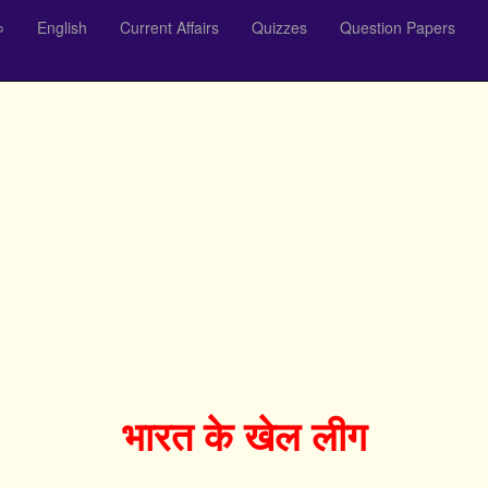
०
English
Current Affairs
Quizzes
Question Papers
भारत के खेल लीग