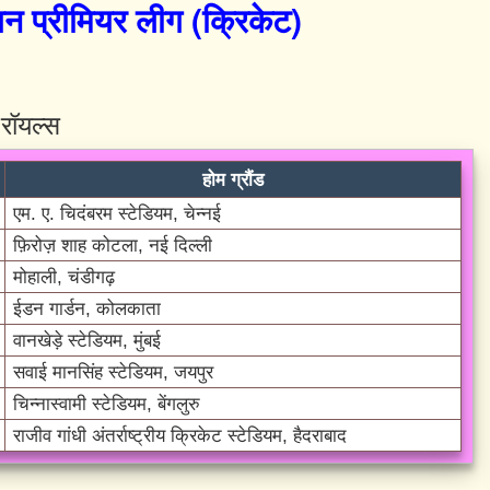
यन प्रीमियर लीग (क्रिकेट)
 रॉयल्स
होम ग्रौंड
एम. ए. चिदंबरम स्टेडियम, चेन्नई
फ़िरोज़ शाह कोटला, नई दिल्ली
मोहाली, चंडीगढ़
ईडन गार्डन, कोलकाता
वानखेड़े स्टेडियम, मुंबई
सवाई मानसिंह स्टेडियम, जयपुर
चिन्नास्वामी स्टेडियम, बेंगलुरु
राजीव गांधी अंतर्राष्ट्रीय क्रिकेट स्टेडियम, हैदराबाद