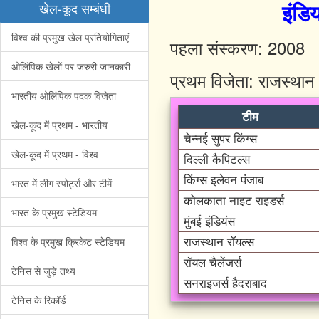
इंडि
खेल-कूद सम्बंधी
विश्व की प्रमुख खेल प्रतियोगिताएं
पहला संस्करण: 2008
ओलिंपिक खेलों पर जरुरी जानकारी
प्रथम विजेता: राजस्थान
भारतीय ओलिंपिक पदक विजेता
टीम
खेल-कूद में प्रथम - भारतीय
चेन्नई सुपर किंग्स
खेल-कूद में प्रथम - विश्व
दिल्ली कैपिटल्स
किंग्स इलेवन पंजाब
भारत में लीग स्पोर्ट्स और टीमें
कोलकाता नाइट राइडर्स
भारत के प्रमुख स्टेडियम
मुंबई इंडियंस
विश्व के प्रमुख क्रिकेट स्टेडियम
राजस्थान रॉयल्स
रॉयल चैलेंजर्स
टेनिस से जुड़े तथ्य
सनराइजर्स हैदराबाद
टेनिस के रिकॉर्ड