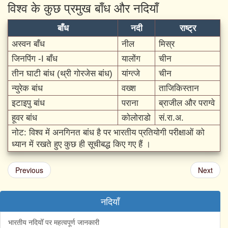
विश्व के कुछ प्रमुख बाँध और नदियाँ
बाँध
नदी
राष्ट्र
अस्वन बाँध
नील
मिस्र
जिनपिंग -I बाँध
यालोंग
चीन
तीन घाटी बांध (थ्री गोरजेस बांध)
यांग्त्जे
चीन
न्युरेक बांध
वख्श
ताजिकिस्तान
इटाइपु बांध
पराना
ब्राजील और पराग्वे
हूवर बांध
कोलोराडो
सं.रा.अ.
नोट: विश्व में अनगिनत बांध है पर भारतीय प्रतियोगी परीक्षाओं को
ध्यान में रखते हुए कुछ ही सूचीबद्ध किए गए हैं ।
Previous
Next
नदियाँ
भारतीय नदियोँ पर महत्वपूर्ण जानकारी