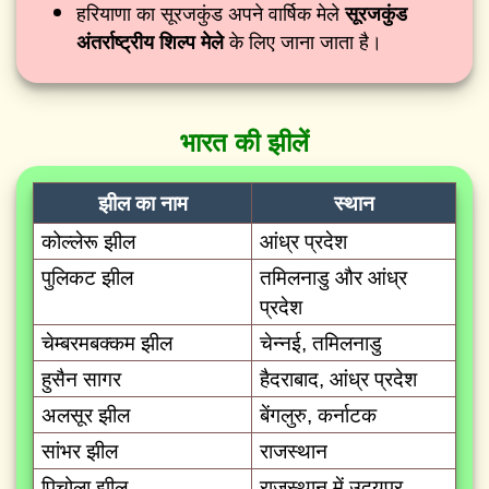
हरियाणा का सूरजकुंड अपने वार्षिक मेले
सूरजकुंड
के लिए जाना जाता है।
अंतर्राष्ट्रीय शिल्प मेले
भारत की झीलें
झील का नाम
स्थान
कोल्लेरू झील
आंध्र प्रदेश
पुलिकट झील
तमिलनाडु और आंध्र
प्रदेश
चेम्बरमबक्कम झील
चेन्नई, तमिलनाडु
हुसैन सागर
हैदराबाद, आंध्र प्रदेश
अलसूर झील
बेंगलुरु, कर्नाटक
सांभर झील
राजस्थान
पिचोला झील
राजस्थान में उदयपुर