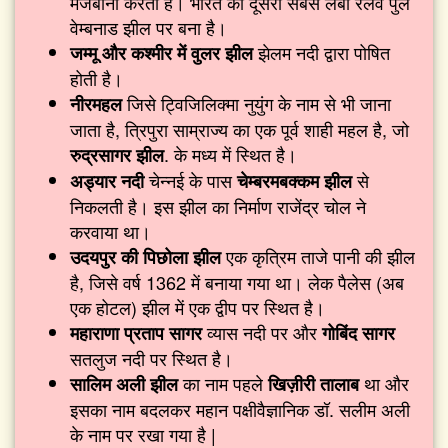
मेजबानी करती है। भारत का दूसरा सबसे लंबा रेलवे पुल
वेम्बनाड झील पर बना है।
झेलम नदी द्वारा पोषित
जम्मू और कश्मीर में वुलर झील
होती है।
जिसे ट्विजिलिक्मा नुयुंग के नाम से भी जाना
नीरमहल
जाता है, त्रिपुरा साम्राज्य का एक पूर्व शाही महल है, जो
. के मध्य में स्थित है।
रुद्रसागर झील
चेन्नई के पास
से
अड्यार नदी
चेम्बरमबक्कम झील
निकलती है। इस झील का निर्माण राजेंद्र चोल ने
करवाया था।
एक कृत्रिम ताजे पानी की झील
उदयपुर की पिछोला झील
है, जिसे वर्ष 1362 में बनाया गया था। लेक पैलेस (अब
एक होटल) झील में एक द्वीप पर स्थित है।
व्यास नदी पर और
महाराणा प्रताप सागर
गोबिंद सागर
सतलुज नदी पर स्थित है।
का नाम पहले
था और
सालिम अली झील
खिज़ीरी तालाब
इसका नाम बदलकर महान पक्षीवैज्ञानिक डॉ. सलीम अली
के नाम पर रखा गया है |