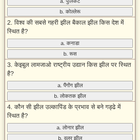
a. पुलिकट
b. कोल्लेरू
2. विश्व की सबसे गहरी झील बैकाल झील किस देश में
स्थित है?
a. कनाडा
b. रूस
3. केइबुल लामजाओ राष्ट्रीय उद्यान किस झील पर स्थित
है?
a. पैंगोंग झील
b. लोकतक झील
4. कौन सी झील उल्कापिंड के प्रभाव से बने गड्ढे में
स्थित है?
a. लोनार झील
b. वुलर झील