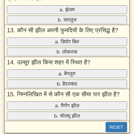
a. झेलम
b. सतलुज
13. कौन सी झील अपनी फुमदियों के लिए प्रसिद्ध है?
a. डिपोर बिल
b. लोकतक
14. उल्सूर झील किस शहर में स्थित है?
a. बेंगलुरु
b. हैदराबाद
15. निम्नलिखित में से कौन सी एक सीमा पार झील है?
a. पैंगोंग झील
b. चोलमू झील
RESET