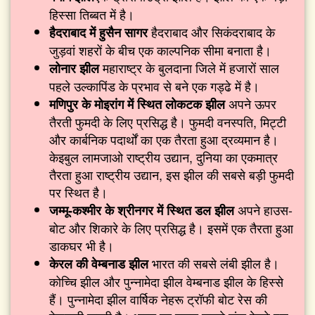
हिस्सा तिब्बत में है।
हैदराबाद और सिकंदराबाद के
हैदराबाद में हुसैन सागर
जुड़वां शहरों के बीच एक काल्पनिक सीमा बनाता है।
महाराष्ट्र के बुलदाना जिले में हजारों साल
लोनार झील
पहले उल्कापिंड के प्रभाव से बने एक गड्ढे में है।
अपने ऊपर
मणिपुर के मोइरांग में स्थित लोकटक झील
तैरती फुमदी के लिए प्रसिद्ध है। फुमदी वनस्पति, मिट्टी
और कार्बनिक पदार्थों का एक तैरता हुआ द्रव्यमान है।
केइबुल लामजाओ राष्ट्रीय उद्यान, दुनिया का एकमात्र
तैरता हुआ राष्ट्रीय उद्यान, इस झील की सबसे बड़ी फुमदी
पर स्थित है।
अपने हाउस-
जम्मू-कश्मीर के श्रीनगर में स्थित डल झील
बोट और शिकारे के लिए प्रसिद्ध है। इसमें एक तैरता हुआ
डाकघर भी है।
भारत की सबसे लंबी झील है।
केरल की वेम्बनाड झील
कोच्चि झील और पुन्नामेदा झील वेम्बनाड झील के हिस्से
हैं। पुन्नामेदा झील वार्षिक नेहरू ट्रॉफी बोट रेस की