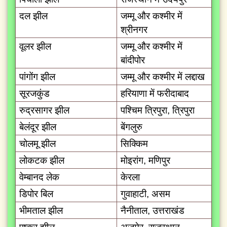
दल झील
जम्मू और कश्मीर में
श्रीनगर
वूलर झील
जम्मू और कश्मीर में
बांदीपोर
पांगोंग झील
जम्मू और कश्मीर में लद्दाख
सूरजकुंड
हरियाणा में फरीदाबाद
रुद्रसागर झील
पश्चिम त्रिपुरा, त्रिपुरा
बेलंदूर झील
बेंगलुरु
चोलमू झील
सिक्किम
लोकटक झील
मोइरांग, मणिपुर
वेम्बानद लेक
केरला
डिपोर बिल
गुवाहाटी, असम
भीमताल झील
नैनीताल, उत्तराखंड