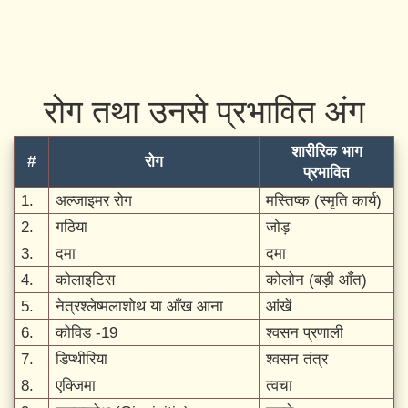
रोग तथा उनसे प्रभावित अंग
शारीरिक भाग
#
रोग
प्रभावित
1.
अल्जाइमर रोग
मस्तिष्क (स्मृति कार्य)
2.
गठिया
जोड़
3.
दमा
दमा
4.
कोलाइटिस
कोलोन (बड़ी आँत)
5.
नेत्रश्लेष्मलाशोथ या आँख आना
आंखें
6.
कोविड -19
श्वसन प्रणाली
7.
डिप्थीरिया
श्वसन तंत्र
8.
एक्जिमा
त्वचा