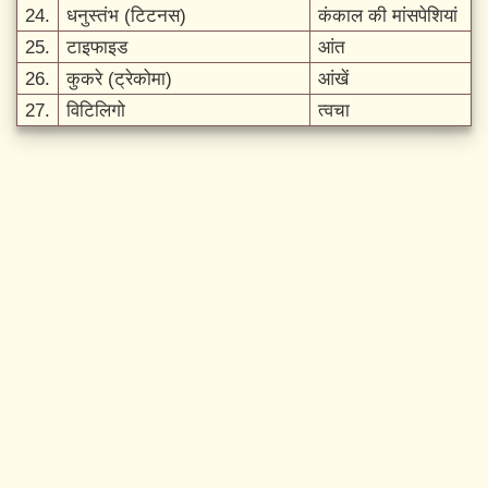
24.
धनुस्तंभ (टिटनस)
कंकाल की मांसपेशियां
25.
टाइफाइड
आंत
26.
कुकरे (ट्रेकोमा)
आंखें
27.
विटिलिगो
त्वचा