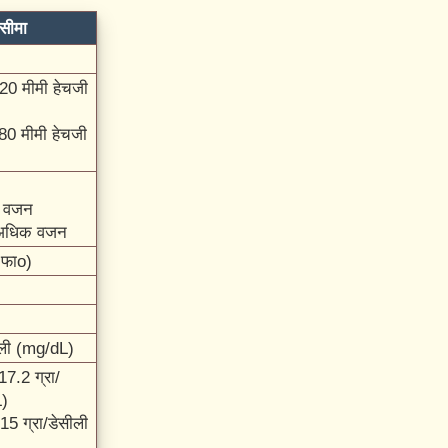
सीमा
20 मीमी हेचजी
80 मीमी हेचजी
म वजन
 अधिक वजन
 फाo)
ीली (mg/dL)
17.2 ग्रा/
L)
15 ग्रा/डेसीली