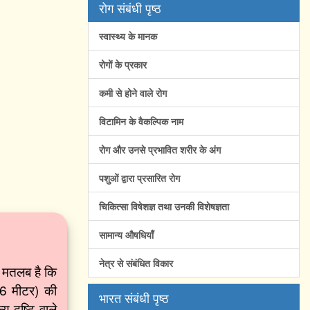
रोग संबंधी पृष्ठ
स्वास्थ्य के मानक
रोगों के प्रकार
कमी से होने वाले रोग
विटामिन के वैकल्पिक नाम
रोग और उनसे प्रभावित शरीर के अंग
पशुओं द्वारा प्रसारित रोग
चिकित्सा विषेशज्ञ तथा उनकी विशेषज्ञता
सामान्य औषधियाँ
नेत्र से संबंधित विकार
ा मतलब है कि
 6 मीटर) की
भारत संबंधी पृष्ठ
य दृष्टि वाले