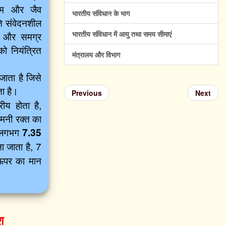
ाइम और जैव
भारतीय संविधान के भाग
रति संवेदनशील
भारतीय संविधान में आयु तथा समय सीमाएं
्य और समग्र
को नियंत्रित
मंत्रालय और विभाग
जाता है जिसे
ा है।
Previous
Next
रीय होता है,
धमनी रक्त का
, लगभग
7.35
 जाता है, 7
 ऊपर का मान
श