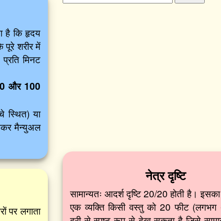
ा है कि हृदय
ूरे शरीर में
 प्रति मिनट
0 और 100
े स्थित) या
खकर मैन्युअल
नेत्र दृष्टि
सामान्यतः आदर्श दृष्टि 20/20 होती है। इसक
एक व्यक्ति किसी वस्तु को 20 फीट (लगभग
रों पर लगाता
दूरी से स्पष्ट रूप से देख सकता है जिसे सामान्