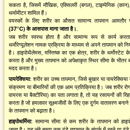
सकता है, जिसमें मौखिक, एक्सिलरी (बगल), टाइम्पेनिक (कान)
थर्मामीटर शामिल हैं।
वयस्कों के लिए शरीर का औसत सामान्य तापमान आमतौर
(37°C) के आसपास माना जाता है।
.
जब शरीर स्वस्थ होता है और सामान्य रूप से कार्य करत
थर्मोरेग्यूलेशन नामक प्रक्रिया के माध्यम से अपने तापमान को नि
है। हाइपोथैलेमस, मस्तिष्क का एक क्षेत्र, शरीर के थर्मोस्टेट के 
करता है और मुख्य तापमान को अपेक्षाकृत स्थिर सीमा के भीतर ब
मदद करता है।
पायरेक्सिया
: शरीर का उच्च तापमान, जिसे बुखार या पायरेक्सिया 
संक्रमण या बीमारियों की एक आम प्रतिक्रिया है। जब शरीर रो
वायरस या बैक्टीरिया) का पता लगाता है, तो यह रसायनों की रिह
करता है जो हमलावर सूक्ष्मजीवों के लिए एक दुर्गम वातावरण बनाने
के तापमान को बढ़ाता है।
हाइपोथर्मिया
: सामान्य सीमा से कम शरीर के तापमान को हाइपो
जाता है। यह लंबे समय तक ठंडे तापमान के संपर्क में रहने या ठंडे प