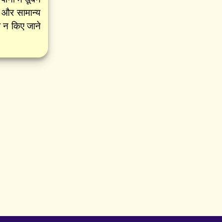
े और सामान्य
ज न किए जाने