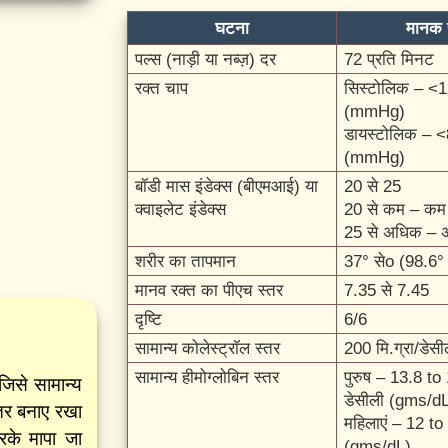
घटना
मानक 
पल्स (नाड़ी या नब्ज़) दर
72 प्रति मिनट
रक्त चाप
सिस्टोलिक – <1
(mmHg)
डायस्टोलिक – <
(mmHg)
बॉडी मास इंडेक्स (बीएमआई) या
20 से 25
क्वाइलेट इंडेक्स
20 से कम – क
25 से अधिक –
शरीर का तापमान
37° सेo (98.6°
मानव रक्त का पीएच स्तर
7.35 से 7.45
दृष्टि
6/6
सामान्य कोलेस्ट्रॉल स्तर
200 मि.ग्रा/डेस
सामान्य हीमोग्लोबिन स्तर
पुरुष – 13.8 to 
जिसे सामान्य
डेसीली (gms/d
ीतर बनाए रखा
महिलाएं – 12 to 
रके मापा जा
(gms/dL)